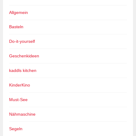
Allgemein
Basteln
Do-it-yourself
Geschenkideen
kaddls kitchen
KinderKino
Must-See
Nähmaschine
Segeln