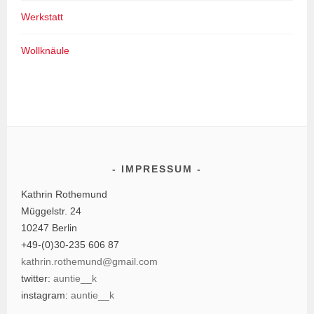
Werkstatt
Wollknäule
IMPRESSUM
Kathrin Rothemund
Müggelstr. 24
10247 Berlin
+49-(0)30-235 606 87
kathrin.rothemund@gmail.com
twitter:
auntie__k
instagram:
auntie__k