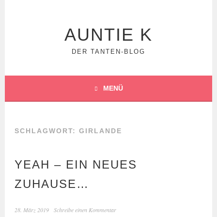
Springe
zum
Inhalt
AUNTIE K
DER TANTEN-BLOG
MENÜ
SCHLAGWORT:
GIRLANDE
YEAH – EIN NEUES
ZUHAUSE…
28. März 2019
Schreibe einen Kommentar