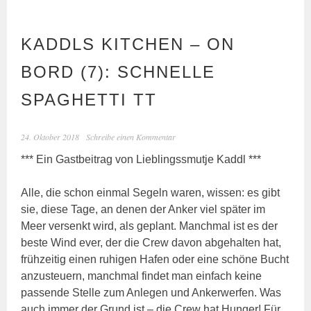
KADDLS KITCHEN – ON
BORD (7): SCHNELLE
SPAGHETTI TT
24. Oktober 2018
Schreibe einen Kommentar
*** Ein Gastbeitrag von Lieblingssmutje Kaddl ***
Alle, die schon einmal Segeln waren, wissen: es gibt
sie, diese Tage, an denen der Anker viel später im
Meer versenkt wird, als geplant. Manchmal ist es der
beste Wind ever, der die Crew davon abgehalten hat,
frühzeitig einen ruhigen Hafen oder eine schöne Bucht
anzusteuern, manchmal findet man einfach keine
passende Stelle zum Anlegen und Ankerwerfen. Was
auch immer der Grund ist – die Crew hat Hunger! Für