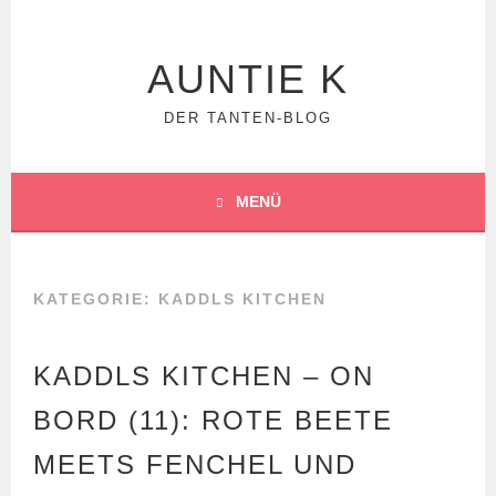
Springe
zum
Inhalt
AUNTIE K
DER TANTEN-BLOG
MENÜ
KATEGORIE:
KADDLS KITCHEN
KADDLS KITCHEN – ON
BORD (11): ROTE BEETE
MEETS FENCHEL UND