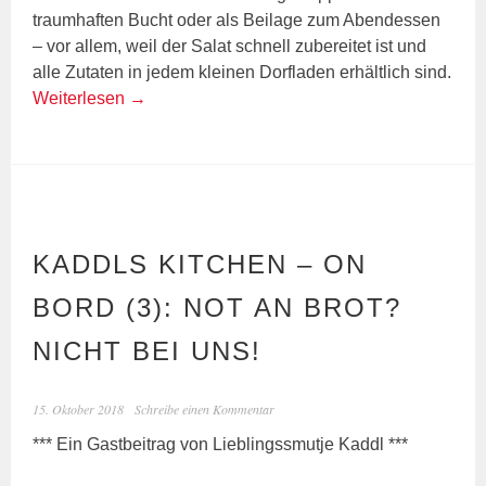
traumhaften Bucht oder als Beilage zum Abendessen
– vor allem, weil der Salat schnell zubereitet ist und
alle Zutaten in jedem kleinen Dorfladen erhältlich sind.
Weiterlesen
→
KADDLS KITCHEN – ON
BORD (3): NOT AN BROT?
NICHT BEI UNS!
15. Oktober 2018
Schreibe einen Kommentar
*** Ein Gastbeitrag von Lieblingssmutje Kaddl ***