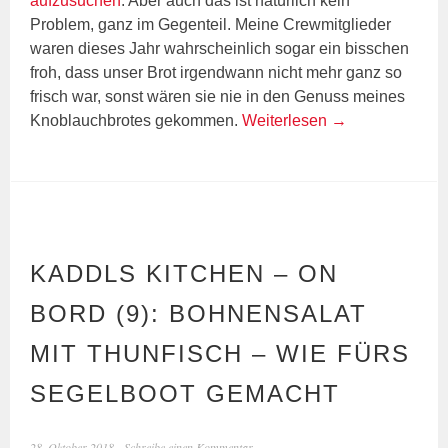
aufzusuchen
. Aber auch das ist natürlich kein
Problem, ganz im Gegenteil. Meine Crewmitglieder
waren dieses Jahr wahrscheinlich sogar ein bisschen
froh, dass unser Brot irgendwann nicht mehr ganz so
frisch war, sonst wären sie nie in den Genuss meines
Knoblauchbrotes gekommen.
Weiterlesen
→
KADDLS KITCHEN – ON
BORD (9): BOHNENSALAT
MIT THUNFISCH – WIE FÜRS
SEGELBOOT GEMACHT
28. Oktober 2018
Schreibe einen Kommentar