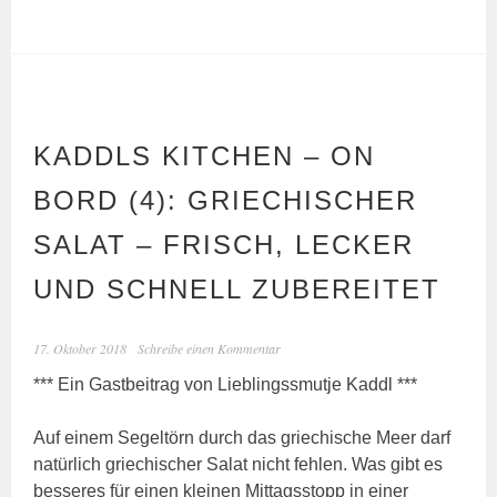
KADDLS KITCHEN – ON
BORD (4): GRIECHISCHER
SALAT – FRISCH, LECKER
UND SCHNELL ZUBEREITET
17. Oktober 2018
Schreibe einen Kommentar
*** Ein Gastbeitrag von Lieblingssmutje Kaddl ***
Auf einem Segeltörn durch das griechische Meer darf
natürlich griechischer Salat nicht fehlen. Was gibt es
besseres für einen kleinen Mittagsstopp in einer