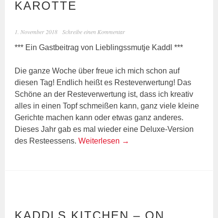
KAROTTE
1. November 2018
Schreibe einen Kommentar
*** Ein Gastbeitrag von Lieblingssmutje Kaddl ***
Die ganze Woche über freue ich mich schon auf
diesen Tag! Endlich heißt es Resteverwertung! Das
Schöne an der Resteverwertung ist, dass ich kreativ
alles in einen Topf schmeißen kann, ganz viele kleine
Gerichte machen kann oder etwas ganz anderes.
Dieses Jahr gab es mal wieder eine Deluxe-Version
des Resteessens.
Weiterlesen
→
KADDLS KITCHEN – ON