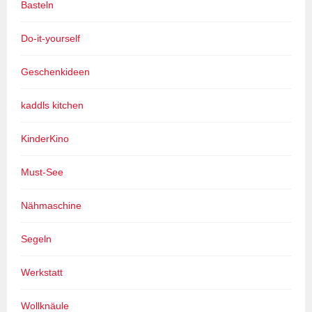
Basteln
Do-it-yourself
Geschenkideen
kaddls kitchen
KinderKino
Must-See
Nähmaschine
Segeln
Werkstatt
Wollknäule