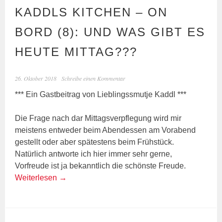
KADDLS KITCHEN – ON
BORD (8): UND WAS GIBT ES
HEUTE MITTAG???
26. Oktober 2018
Schreibe einen Kommentar
*** Ein Gastbeitrag von Lieblingssmutje Kaddl ***
Die Frage nach dar Mittagsverpflegung wird mir
meistens entweder beim Abendessen am Vorabend
gestellt oder aber spätestens beim Frühstück.
Natürlich antworte ich hier immer sehr gerne,
Vorfreude ist ja bekanntlich die schönste Freude.
Weiterlesen
→