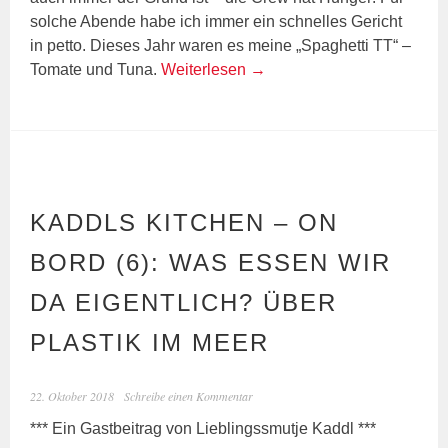
solche Abende habe ich immer ein schnelles Gericht
in petto. Dieses Jahr waren es meine „Spaghetti TT“ –
Tomate und Tuna.
Weiterlesen
→
KADDLS KITCHEN – ON
BORD (6): WAS ESSEN WIR
DA EIGENTLICH? ÜBER
PLASTIK IM MEER
22. Oktober 2018
Schreibe einen Kommentar
*** Ein Gastbeitrag von Lieblingssmutje Kaddl ***