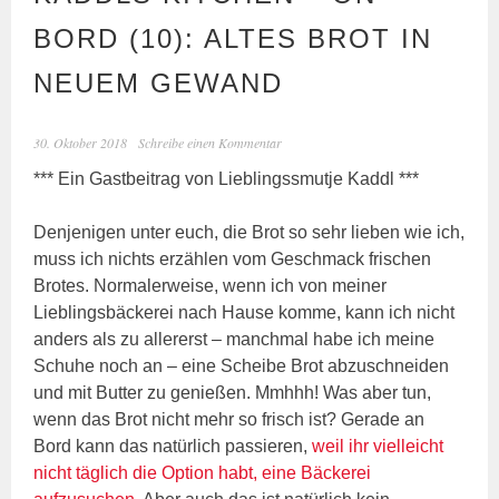
BORD (10): ALTES BROT IN
NEUEM GEWAND
30. Oktober 2018
Schreibe einen Kommentar
*** Ein Gastbeitrag von Lieblingssmutje Kaddl ***
Denjenigen unter euch, die Brot so sehr lieben wie ich,
muss ich nichts erzählen vom Geschmack frischen
Brotes. Normalerweise, wenn ich von meiner
Lieblingsbäckerei nach Hause komme, kann ich nicht
anders als zu allererst – manchmal habe ich meine
Schuhe noch an – eine Scheibe Brot abzuschneiden
und mit Butter zu genießen. Mmhhh! Was aber tun,
wenn das Brot nicht mehr so frisch ist? Gerade an
Bord kann das natürlich passieren,
weil ihr vielleicht
nicht täglich die Option habt, eine Bäckerei