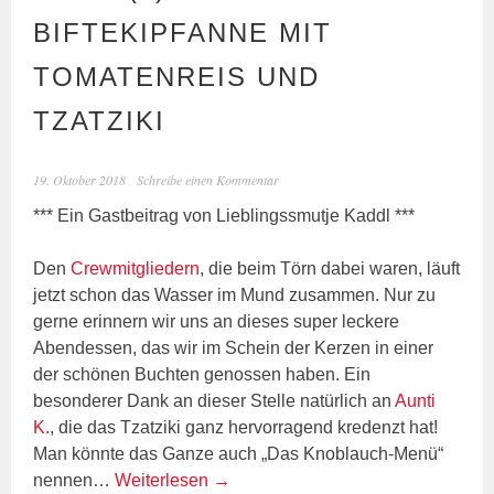
BIFTEKIPFANNE MIT
TOMATENREIS UND
TZATZIKI
19. Oktober 2018
Schreibe einen Kommentar
*** Ein Gastbeitrag von Lieblingssmutje Kaddl ***
Den
Crewmitgliedern
, die beim Törn dabei waren, läuft
jetzt schon das Wasser im Mund zusammen. Nur zu
gerne erinnern wir uns an dieses super leckere
Abendessen, das wir im Schein der Kerzen in einer
der schönen Buchten genossen haben. Ein
besonderer Dank an dieser Stelle natürlich an
Aunti
K.
, die das Tzatziki ganz hervorragend kredenzt hat!
Man könnte das Ganze auch „Das Knoblauch-Menü“
nennen…
Weiterlesen
→