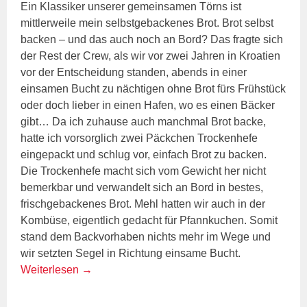
Ein Klassiker unserer gemeinsamen Törns ist
mittlerweile mein selbstgebackenes Brot. Brot selbst
backen – und das auch noch an Bord? Das fragte sich
der Rest der Crew, als wir vor zwei Jahren in Kroatien
vor der Entscheidung standen, abends in einer
einsamen Bucht zu nächtigen ohne Brot fürs Frühstück
oder doch lieber in einen Hafen, wo es einen Bäcker
gibt… Da ich zuhause auch manchmal Brot backe,
hatte ich vorsorglich zwei Päckchen Trockenhefe
eingepackt und schlug vor, einfach Brot zu backen.
Die Trockenhefe macht sich vom Gewicht her nicht
bemerkbar und verwandelt sich an Bord in bestes,
frischgebackenes Brot. Mehl hatten wir auch in der
Kombüse, eigentlich gedacht für Pfannkuchen. Somit
stand dem Backvorhaben nichts mehr im Wege und
wir setzten Segel in Richtung einsame Bucht.
Weiterlesen
→