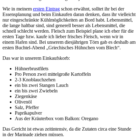
Wie in meinem
ersten Eintrag
schon erwähnt, solltet ihr bei der
Essensplanung und beim Einkaufen daran denken, dass ihr vielleicht
nur eingeschränkte Kühlmöglichkeiten an Bord habt. Lebensmittel,
die lange haltbar sind, sind generell besser als Lebensmittel, die
schnell schlecht werden. Fleisch zum Beispiel plane ich eher für die
ersten Tage bzw. kaufe ich lieber frisches Fleisch, wenn wir in
einem Hafen sind. Bei unserem diesjährigen Törn gab es deshalb am
ersten Buchtel-Abend „Griechisches Hühnchen vom Blech“.
Das war in unserem Einkaufskorb:
Hühnerbrustfilets
Pro Person zwei mittelgroße Kartoffeln
2-3 Knoblauchzehen
ein bis zwei Stangen Lauch
ein bis zwei Zwiebeln
Ziegenkäse
Olivenöl
Salz, Pfeffer
Paprikapulver
Aus der Kräuterbox vom Balkon: Oregano
Das Gericht ist etwas zeitintensiv, da die Zutaten circa eine Stunde
in der Marinade ziehen müssen.