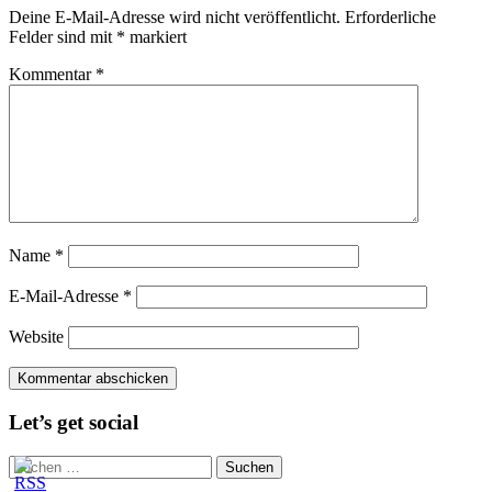
Deine E-Mail-Adresse wird nicht veröffentlicht.
Erforderliche
Felder sind mit
*
markiert
Kommentar
*
Name
*
E-Mail-Adresse
*
Website
Let’s get social
Suchen
nach: