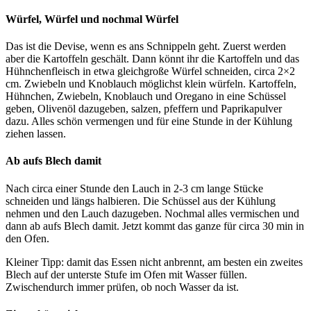
Würfel, Würfel und nochmal Würfel
Das ist die Devise, wenn es ans Schnippeln geht. Zuerst werden
aber die Kartoffeln geschält. Dann könnt ihr die Kartoffeln und das
Hühnchenfleisch in etwa gleichgroße Würfel schneiden, circa 2×2
cm. Zwiebeln und Knoblauch möglichst klein würfeln. Kartoffeln,
Hühnchen, Zwiebeln, Knoblauch und Oregano in eine Schüssel
geben, Olivenöl dazugeben, salzen, pfeffern und Paprikapulver
dazu. Alles schön vermengen und für eine Stunde in der Kühlung
ziehen lassen.
Ab aufs Blech damit
Nach circa einer Stunde den Lauch in 2-3 cm lange Stücke
schneiden und längs halbieren. Die Schüssel aus der Kühlung
nehmen und den Lauch dazugeben. Nochmal alles vermischen und
dann ab aufs Blech damit. Jetzt kommt das ganze für circa 30 min in
den Ofen.
Kleiner Tipp: damit das Essen nicht anbrennt, am besten ein zweites
Blech auf der unterste Stufe im Ofen mit Wasser füllen.
Zwischendurch immer prüfen, ob noch Wasser da ist.