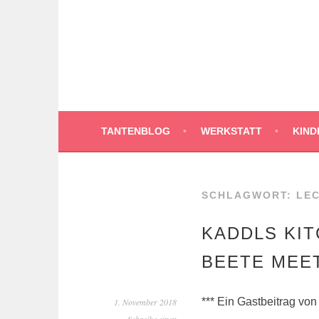
Springe
zum
Inhalt
TANTENBLOG
WERKSTATT
KIND
SCHLAGWORT:
LE
KADDLS KIT
BEETE MEE
*** Ein Gastbeitrag von
1. November 2018