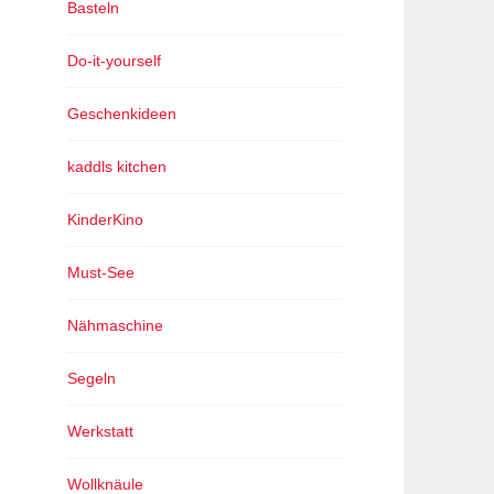
Basteln
Do-it-yourself
Geschenkideen
kaddls kitchen
KinderKino
Must-See
Nähmaschine
Segeln
Werkstatt
Wollknäule