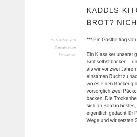
KADDLS KIT
BROT? NICH
*** Ein Gastbeitrag von
15. Oktober 2018
Schreibe einen
Ein Klassiker unserer 
Kommentar
Brot selbst backen – u
als wir vor zwei Jahren
einsamen Bucht zu näch
wo es einen Bäcker gi
vorsorglich zwei Päckc
backen. Die Trockenhe
sich an Bord in bestes
eigentlich gedacht für
Wege und wir setzten 