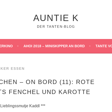
AUNTIE K
DER TANTEN-BLOG
ERKINO
AHOI 2018 – MINISKIPPER AN BORD
TANTE V
CKER ESSEN
CHEN – ON BORD (11): ROTE
TS FENCHEL UND KAROTTE
 Lieblingssmutje Kaddl ***