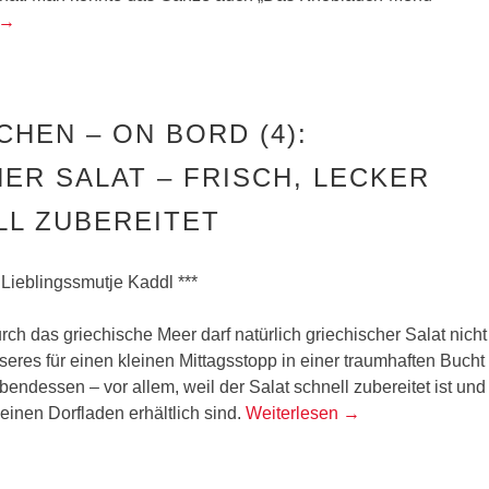
→
CHEN – ON BORD (4):
ER SALAT – FRISCH, LECKER
LL ZUBEREITET
 Lieblingssmutje Kaddl ***
ch das griechische Meer darf natürlich griechischer Salat nicht
seres für einen kleinen Mittagsstopp in einer traumhaften Bucht
endessen – vor allem, weil der Salat schnell zubereitet ist und
leinen Dorfladen erhältlich sind.
Weiterlesen
→