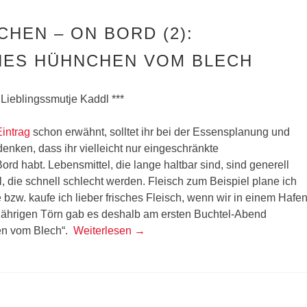
CHEN – ON BORD (2):
HES HÜHNCHEN VOM BLECH
 Lieblingssmutje Kaddl ***
Eintrag
schon erwähnt, solltet ihr bei der Essensplanung und
enken, dass ihr vielleicht nur eingeschränkte
rd habt. Lebensmittel, die lange haltbar sind, sind generell
, die schnell schlecht werden. Fleisch zum Beispiel plane ich
e bzw. kaufe ich lieber frisches Fleisch, wenn wir in einem Hafe
jährigen Törn gab es deshalb am ersten Buchtel-Abend
n vom Blech“.
Weiterlesen
→