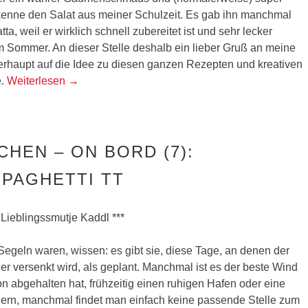
h kenne den Salat aus meiner Schulzeit. Es gab ihn manchmal
ta, weil er wirklich schnell zubereitet ist und sehr lecker
 Sommer. An dieser Stelle deshalb ein lieber Gruß an meine
rhaupt auf die Idee zu diesen ganzen Rezepten und kreativen
e.
Weiterlesen
→
CHEN – ON BORD (7):
PAGHETTI TT
 Lieblingssmutje Kaddl ***
Segeln waren, wissen: es gibt sie, diese Tage, an denen der
er versenkt wird, als geplant. Manchmal ist es der beste Wind
n abgehalten hat, frühzeitig einen ruhigen Hafen oder eine
ern, manchmal findet man einfach keine passende Stelle zum