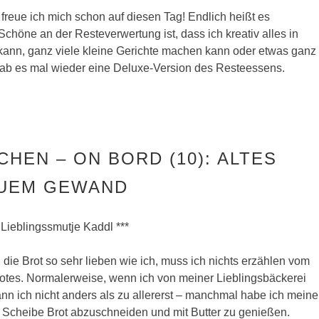
reue ich mich schon auf diesen Tag! Endlich heißt es
chöne an der Resteverwertung ist, dass ich kreativ alles in
kann, ganz viele kleine Gerichte machen kann oder etwas ganz
gab es mal wieder eine Deluxe-Version des Resteessens.
CHEN – ON BORD (10): ALTES
EUEM GEWAND
 Lieblingssmutje Kaddl ***
die Brot so sehr lieben wie ich, muss ich nichts erzählen vom
otes. Normalerweise, wenn ich von meiner Lieblingsbäckerei
 ich nicht anders als zu allererst – manchmal habe ich meine
 Scheibe Brot abzuschneiden und mit Butter zu genießen.