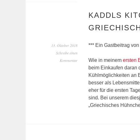
KADDLS KIT
GRIECHISC
*** Ein Gastbeitrag von
13. Oktober 2018
Schreibe einen
Wie in meinem
ersten 
Kommentar
beim Einkaufen daran d
Kühlmöglichkeiten an Bo
besser als Lebensmittel
eher für die ersten Tag
sind. Bei unserem dies
„Griechisches Hühnche